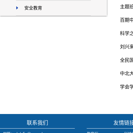
主题
安全教育
百期
科学
刘兴
全民
中北
学会学
联系我们
友情链