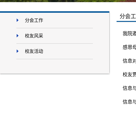
分会工
分会工作
我院
校友风采
感恩
校友活动
信息对
校友
信息
信息与