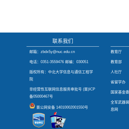
联系我们
邮箱：zbdx5y@nuc.edu.cn
教育厅
电话：0351-3559476 邮编：030051
教育部
版权所有：中北大学信息与通信工程学
人社厅
院
省留学办
非经营性互联网信息服务审批号 (晋)ICP
国家基金
备05000467号
全军武器
晋公网安备 14010002001550号
息网