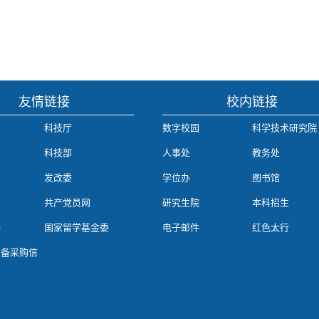
友情链接
校内链接
科技厅
数字校园
科学技术研究院
科技部
人事处
教务处
发改委
学位办
图书馆
共产党员网
研究生院
本科招生
委
国家留学基金委
电子邮件
红色太行
装备采购信