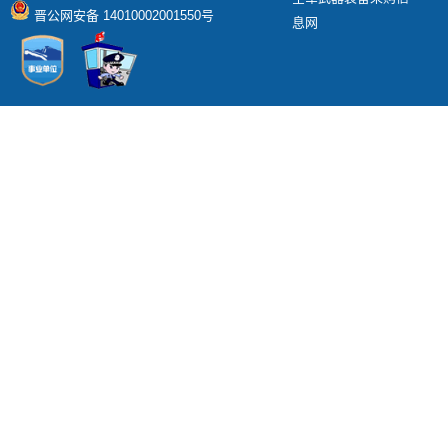
晋公网安备 14010002001550号
息网