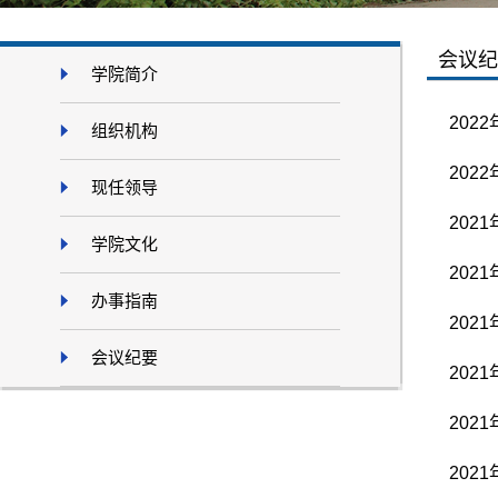
会议纪
学院简介
202
组织机构
202
现任领导
202
学院文化
202
办事指南
202
会议纪要
202
202
202