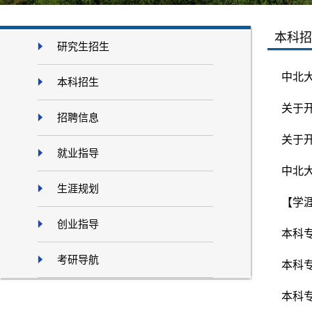
本科招
研究生招生
中北
本科招生
关于
招聘信息
关于
就业指导
中北
生涯规划
【学
创业指导
本科专
考研导航
本科
本科专