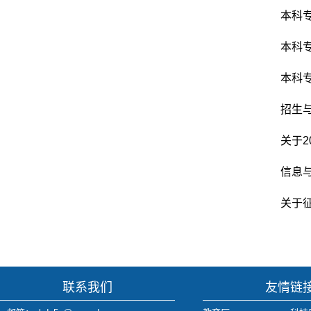
本科
本科专
本科
招生
关于
信息与
关于
联系我们
友情链