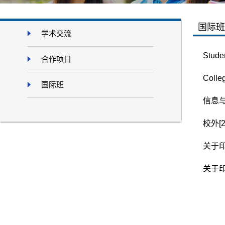
国际班
学术交流
Stude
合作项目
Colle
国际班
信息
校外[
关于
关于