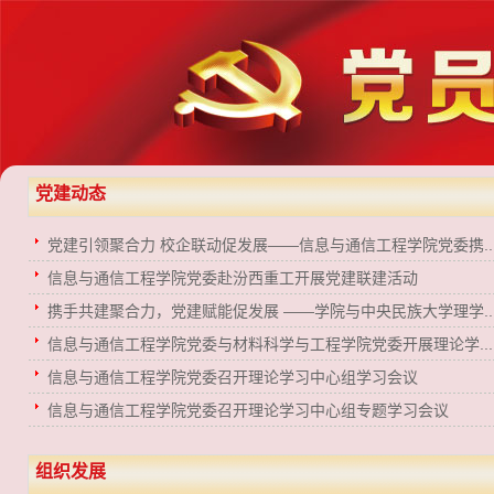
党建动态
党建引领聚合力 校企联动促发展——信息与通信工程学院党委携..
信息与通信工程学院党委赴汾西重工开展党建联建活动
携手共建聚合力，党建赋能促发展 ——学院与中央民族大学理学..
信息与通信工程学院党委与材料科学与工程学院党委开展理论学...
信息与通信工程学院党委召开理论学习中心组学习会议
信息与通信工程学院党委召开理论学习中心组专题学习会议
组织发展