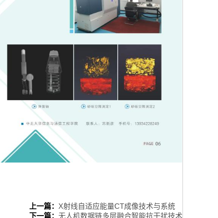
上一篇：
X射线自适应能量CT成像技术与系统
下一篇：
无人机数据链多层融合智能抗干扰技术