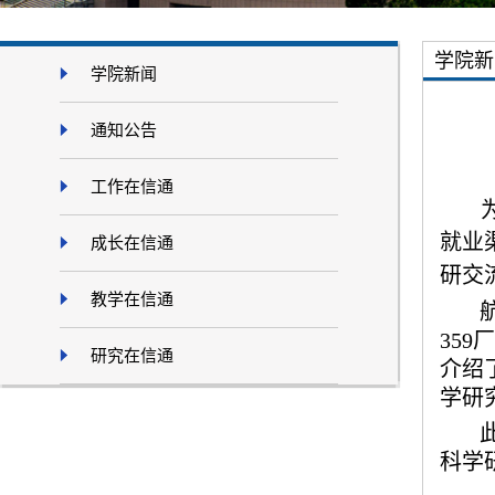
学院新
学院新闻
通知公告
工作在信通
就业
成长在信通
研交
教学在信通
35
研究在信通
介绍
学研
科学