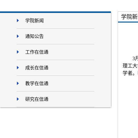
学院新
学院新闻
通知公告
工作在信通
3
理工大
成长在信通
学者。
教学在信通
研究在信通