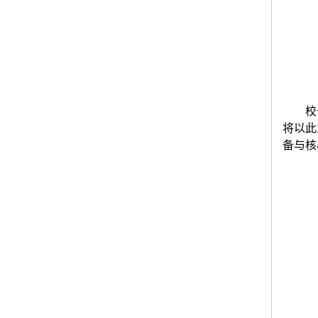
校
将以此
备与核