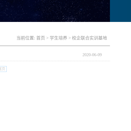
当前位置:
首页
>
学生培养
>
校企联合实训基地
2020-06-09
尾页