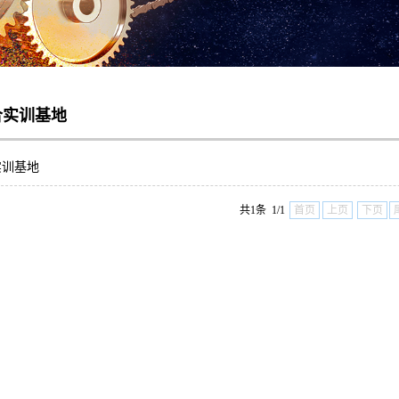
合实训基地
实训基地
共1条 1/1
首页
上页
下页