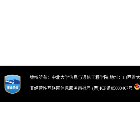
版权所有：中北大学信息与通信工程学院 地址：山西省太
非经营性互联网信息服务审批号 (晋)ICP备05000467号