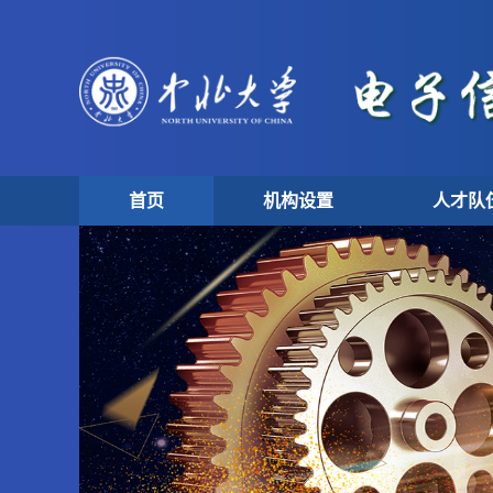
首页
机构设置
人才队