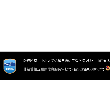
版权所有：中北大学信息与通信工程学院 地址：山西省太
非经营性互联网信息服务审批号 (晋)ICP备05000467号