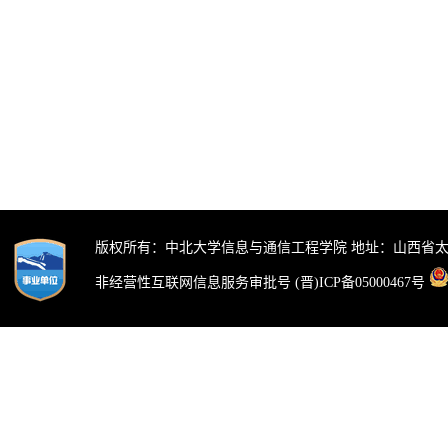
版权所有：中北大学信息与通信工程学院 地址：山西省太
非经营性互联网信息服务审批号 (晋)ICP备05000467号