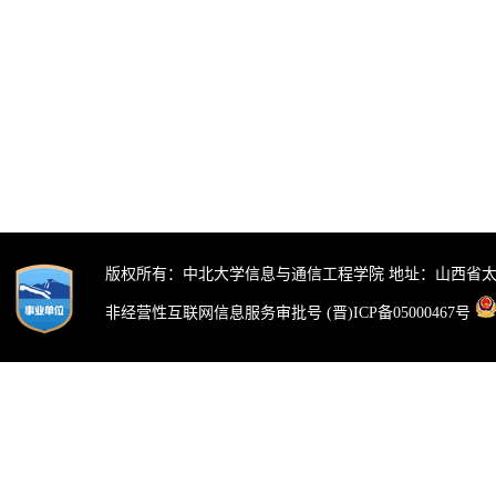
版权所有：中北大学信息与通信工程学院 地址：山西省太
非经营性互联网信息服务审批号 (晋)ICP备05000467号