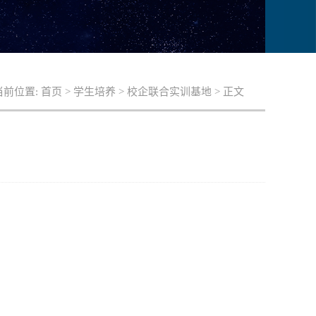
当前位置:
首页
>
学生培养
>
校企联合实训基地
> 正文