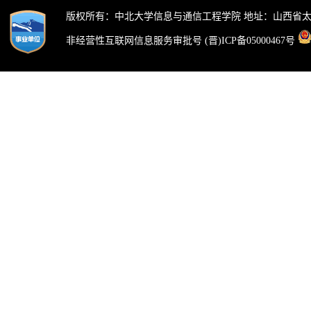
版权所有：中北大学信息与通信工程学院 地址：山西省太
非经营性互联网信息服务审批号 (晋)ICP备05000467号