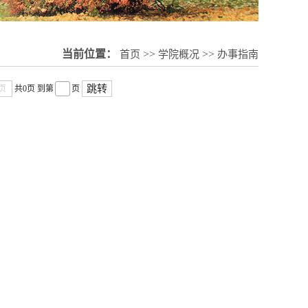
当前位置：
首页
>>
学院概况
>>
办事指南
跳转
页
共0页
到第
页