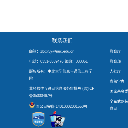
联系我们
邮箱：zbdx5y@nuc.edu.cn
教育厅
电话：0351-3559476 邮编：030051
教育部
版权所有：中北大学信息与通信工程学
人社厅
院
省留学办
非经营性互联网信息服务审批号 (晋)ICP
国家基金
备05000467号
全军武器
晋公网安备 14010002001550号
息网