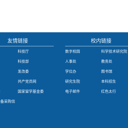
友情链接
校内链接
科技厅
数字校园
科学技术研究院
科技部
人事处
教务处
发改委
学位办
图书馆
共产党员网
研究生院
本科招生
委
国家留学基金委
电子邮件
红色太行
装备采购信