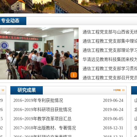
专业动态
通信工程党支部与山西省无线
通信工程教工党支部集中理
通信工程教工党支部理论学
华清远见教育科技集团来校
通信工程教工党支部学习贯彻
1
通信工程教工党支部召开党
研究成果
29
2016~2019年专利获批情况
2019-06-24
26
2016~2019年科研项目获批情况
2019-06-24
15
2016~2019年教学改革项目汇总
2019-06-05
02
2017~2018年出版教材、专著情况
2018-12-31